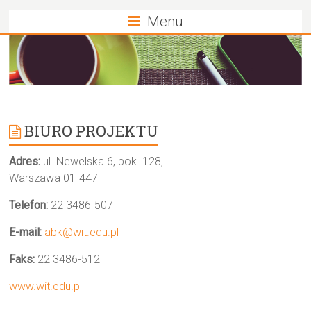
Menu
BIURO PROJEKTU
Adres:
ul. Newelska 6, pok. 128,
Warszawa 01-447
Telefon:
22 3486-507
E-mail:
abk@wit.edu.pl
Faks:
22 3486-512
www.wit.edu.pl