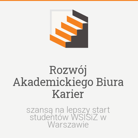
Skip
to
content
Rozwój
Akademickiego Biura
Karier
szansą na lepszy start
studentów WSISiZ w
Warszawie