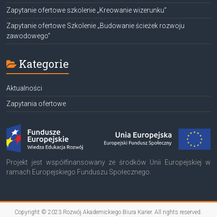
Zapytanie ofertowe szkolenie „Kreowanie wizerunku”
Zapytanie ofertowe Szkolenie „Budowanie ścieżek rozwoju
zawodowego”
Kategorie
Aktualności
Zapytania ofertowe
Projekt jest współfinansowany ze środków Unii Europejskiej w
ramach Europejskiego Funduszu Społecznego.
Copyright © 2023
Rozwój Akademickiego Biura Karier
. All rights reserved.