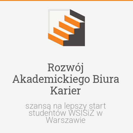
Skip
to
content
Rozwój
Akademickiego Biura
Karier
szansą na lepszy start
studentów WSISiZ w
Warszawie