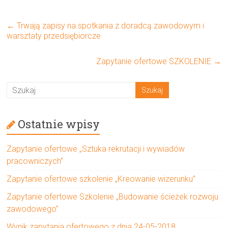
←
Trwają zapisy na spotkania z doradcą zawodowym i
warsztaty przedsiębiorcze
Zapytanie ofertowe SZKOLENIE
→
Ostatnie wpisy
Zapytanie ofertowe „Sztuka rekrutacji i wywiadów
pracowniczych”
Zapytanie ofertowe szkolenie „Kreowanie wizerunku”
Zapytanie ofertowe Szkolenie „Budowanie ścieżek rozwoju
zawodowego”
Wynik zapytania ofertowego z dnia 24-05-2018